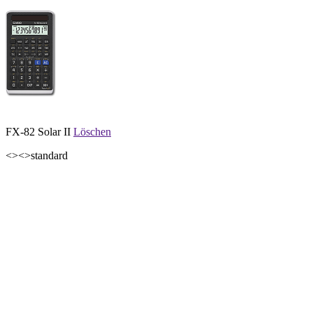
FX-82 Solar II
Löschen
<><>standard